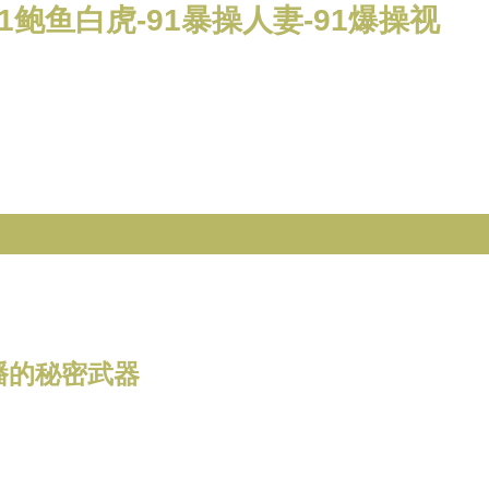
1鲍鱼白虎-91暴操人妻-91爆操视
播的秘密武器