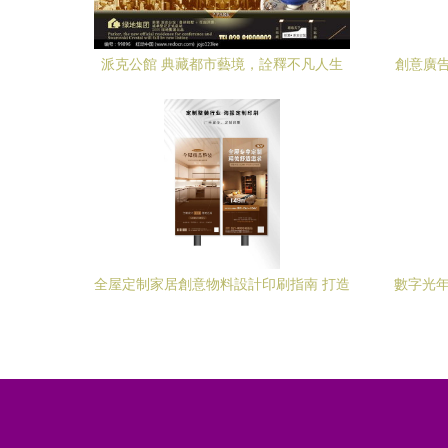
派克公館 典藏都市藝境，詮釋不凡人生
創意廣告
設計懸
全屋定制家居創意物料設計印刷指南 打造
數字光年
品牌影響力的低成本策略