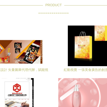
PRODUCT
----------------
設計 矢量圖庫代理代辦，賦能視
紅動視覺 一張美食廣告的創
覺創新無界