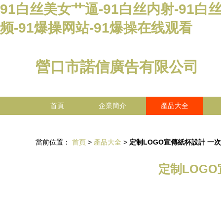
91白丝美女艹逼-91白丝内射-91白丝
频-91爆操网站-91爆操在线观看
營口市諾信廣告有限公司
首頁
企業簡介
產品大全
當前位置：
首頁
>
產品大全
>
定制LOGO宣傳紙杯設計 一
定制LOG