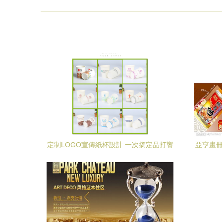
定制LOGO宣傳紙杯設計 一次搞定品打響
亞亨畫冊
量與高效傳播的秘密武器