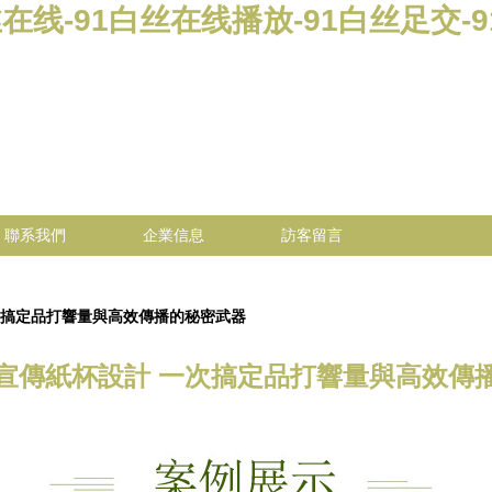
在线-91白丝在线播放-91白丝足交-9
聯系我們
企業信息
訪客留言
次搞定品打響量與高效傳播的秘密武器
O宣傳紙杯設計 一次搞定品打響量與高效傳