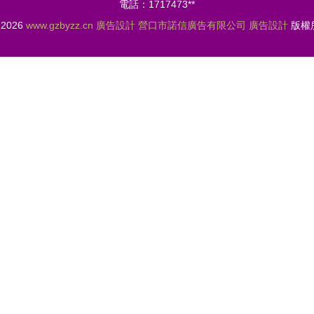
電話：1717473**
© 2026
www.gzbyzz.cn
廣告設計
營口市諾信廣告有限公司
廣告設計
版權