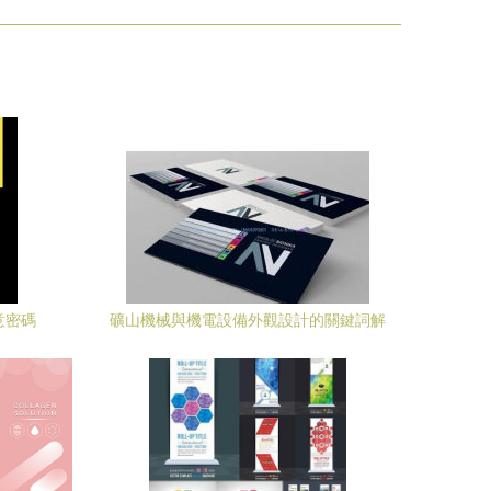
意密碼
礦山機械與機電設備外觀設計的關鍵詞解
析與代理代辦指南