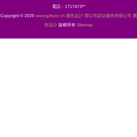
低成本策略
電話：1717473**
Copyright © 2026
www.gzbyzz.cn
廣告設計
營口市諾信廣告有限公司
廣
告設計
版權所有
Sitemap