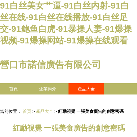
91白丝美女艹逼-91白丝内射-91白
丝在线-91白丝在线播放-91白丝足
交-91鲍鱼白虎-91暴操人妻-91爆操
视频-91爆操网站-91爆操在线观看
營口市諾信廣告有限公司
首頁
企業簡介
產品大全
聯系我們
企業信息
訪客留言
當前位置：
首頁
>
產品大全
>
紅動視覺 一張美食廣告的創意密碼
紅動視覺 一張美食廣告的創意密碼