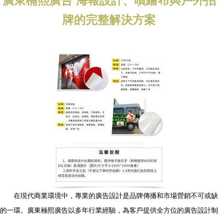
廣東楠熙廣告 海報設計、噴繪布與戶外招
牌的完整解決方案
在現代商業環境中，專業的廣告設計是品牌傳播和市場營銷不可或缺
的一環。廣東楠熙廣告以多年行業經驗，為客戶提供全方位的廣告設計制