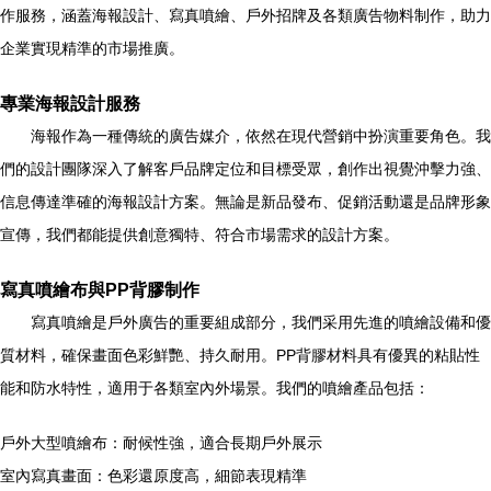
作服務，涵蓋海報設計、寫真噴繪、戶外招牌及各類廣告物料制作，助力
企業實現精準的市場推廣。
專業海報設計服務
海報作為一種傳統的廣告媒介，依然在現代營銷中扮演重要角色。我
們的設計團隊深入了解客戶品牌定位和目標受眾，創作出視覺沖擊力強、
信息傳達準確的海報設計方案。無論是新品發布、促銷活動還是品牌形象
宣傳，我們都能提供創意獨特、符合市場需求的設計方案。
寫真噴繪布與PP背膠制作
寫真噴繪是戶外廣告的重要組成部分，我們采用先進的噴繪設備和優
質材料，確保畫面色彩鮮艷、持久耐用。PP背膠材料具有優異的粘貼性
能和防水特性，適用于各類室內外場景。我們的噴繪產品包括：
戶外大型噴繪布：耐候性強，適合長期戶外展示
室內寫真畫面：色彩還原度高，細節表現精準