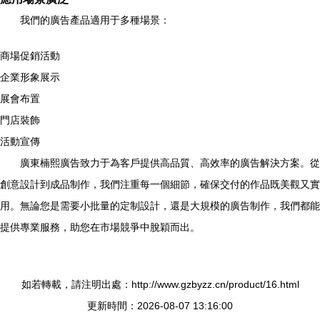
我們的廣告產品適用于多種場景：
商場促銷活動
企業形象展示
展會布置
門店裝飾
活動宣傳
廣東楠熙廣告致力于為客戶提供高品質、高效率的廣告解決方案。從
創意設計到成品制作，我們注重每一個細節，確保交付的作品既美觀又實
用。無論您是需要小批量的定制設計，還是大規模的廣告制作，我們都能
提供專業服務，助您在市場競爭中脫穎而出。
如若轉載，請注明出處：http://www.gzbyzz.cn/product/16.html
更新時間：2026-08-07 13:16:00